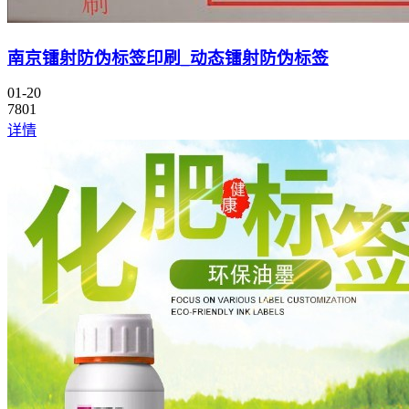
南京镭射防伪标签印刷_动态镭射防伪标签
01-20
7801
详情