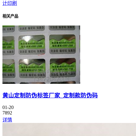
计印刷
相关产品
黄山定制防伪标签厂家_定制款防伪码
01-20
7892
详情