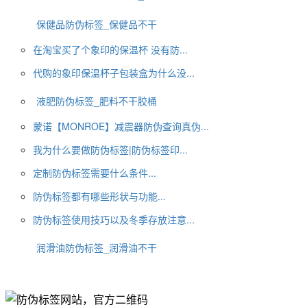
保健品防伪标签_保健品不干
在淘宝买了个象印的保温杯 没有防...
代购的象印保温杯子包装盒为什么没...
液肥防伪标签_肥料不干胶桶
蒙诺【MONROE】减震器防伪查询真伪...
我为什么要做防伪标签|防伪标签印...
定制防伪标签需要什么条件...
防伪标签都有哪些形状与功能...
防伪标签使用技巧以及冬季存放注意...
润滑油防伪标签_润滑油不干