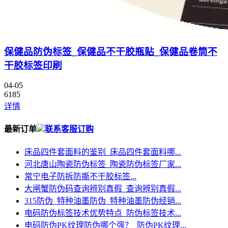
保健品防伪标签_保健品不干胶瓶贴_保健品卷筒不
干胶标签印刷
04-05
6185
详情
最新订单
联系客服订购
床品四件套面料的鉴别_床品四件套面料哪...
河北唐山陶瓷防伪标签_陶瓷防伪标签厂家...
常宁电子防拆防撕不干胶标签...
大闸蟹防伪码查询辨别真假_查询辨别真假...
315防伪_特种油墨防伪_特种油墨防伪经销...
电码防伪标签技术优势特点_防伪标签技术...
电码防伪PK纹理防伪哪个强？_防伪PK纹理...