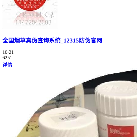
全国烟草真伪查询系统_12315防伪官网
10-21
6251
详情