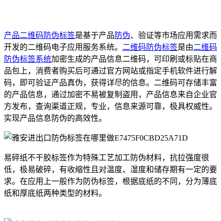
产品二维码防伪标签
是基于产品
防伪
、验证等市场应用需求而
开发的二维码电子应用服务系统。
二维码防伪标签
是由
二维码
防伪标签系统
加密生成的产品信息二维码，可印刷或标贴在商
品包上，消费者购买后可通过官方网站或指定手机软件进行解
码，即可验证产品真伪，获得详尽的信息。二维码可存储丰富
的产品信息，通过加密不易被复制盗用，产品信息来自企业官
方发布，查询渠道正规，专业，信息来源可靠，极具权威性。
实现产品信息防伪的高效性。
易碎纸不干胶标签作为特殊工艺加工防伪材料，抗拉强度很
低，极易破碎，有收缩性且对温度、湿度和储存期有一定的要
求。在应用上一般作为防伪标签，根据底纸的不同，分为薄底
纸和厚底纸两种类型的材料。
在纸张中放入安全线！烫印防伪
标结合了多种防伪技术，防伪的可靠性。