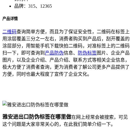
品牌：315、12365
产品详情
二维码
查询简单方便，而且为了保证安全性，二维码在标签上
用涂层覆盖三分之一左右，消费者购买到产品后，刮开覆盖的
涂层部分，用智能手机下载快拍二维码，对准标签上的二维码
扫一下，即可查询到
产品防伪
信息、
防伪标签
图片、企业产品
图片，以及企业介绍、产品介绍、联系方式等相关企业信息，
极大方便了消费者查询，更为消费者了解公司更多产品提供了
方便，同时也最大程度了宣传了企业文化。
奇怪的是市场上的稻花香大米却并没有出现供不应求的现象，
公平！电话查询直接拨打电话，
雅安进出口防伪标签在哪里做
在网上经常会被搜索，可见
这个问题是大家非常关心的，在此我们简单介绍一下。
揭开
式。结果三，揭开后标签跟随破坏无法恢复原样，