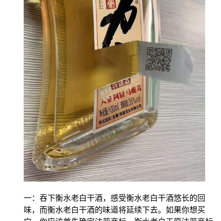
一：吞下衡水老白干酒，感受衡水老白干酒悠长的回
味，而衡水老白干酒的味道将延续下去。如果你想买