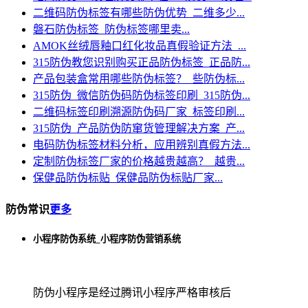
二维码防伪标签有哪些防伪优势_二维多少...
磐石防伪标签_防伪标签哪里卖...
AMOK丝绒唇釉口红化妆品真假验证方法_...
315防伪教您识别购买正品防伪标签_正品防...
产品包装盒常用哪些防伪标签？_些防伪标...
315防伪_微信防伪码防伪标签印刷_315防伪...
二维码标签印刷溯源防伪码厂家_标签印刷...
315防伪_产品防伪防窜货管理解决方案_产...
电码防伪标签材料分析，应用辨别真假方法...
定制防伪标签厂家的价格越贵越高？_越贵...
保健品防伪标贴_保健品防伪标贴厂家...
防伪常识
更多
小程序防伪系统_小程序防伪营销系统
防伪小程序是经过腾讯小程序严格审核后