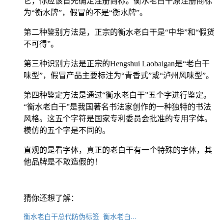
它，你应该首先确定注册商标。衡水老白干原注册商标
为“衡水牌”，假冒的不是“衡水牌”。
第二种鉴别方法是，正宗的衡水老白干是“中华”和“假货
不可得”。
第三种识别方法是正宗的Hengshui Laobaigan是“老白干
味型”，假冒产品主要标注为“青香式”或“泸州风味型”。
第四种鉴定方法是通过“衡水老白干”五个字进行鉴定。
“衡水老白干”是我国著名书法家创作的一种独特的书法
风格。这五个字符是国家专利委员会批准的专用字体。
模仿的五个字是不同的。
直观的是看字体，真正的老白干有一个特殊的字体，其
他品牌是不敢造假的！
猜你还想了解：
衡水老白干总代防伪标签_衡水老白...