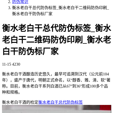
防伪常识
衡水老白干总代防伪标签_衡水老白干二维码防伪印刷_
衡水老白干防伪标厂家
衡水老白干总代防伪标签_衡水
老白干二维码防伪印刷_衡水老
白干防伪标厂家
11-15
4230
衡水老白干酒酿造历史悠久，最早可追溯到汉代（公元前104
年），盛产于唐代，明朝正式命名，以“醇香、雅、清、软”著
称。目前，衡水老白干系列白酒已从67°到36°形成100多个品
种和规格。
衡水老白干酒的检定
衡水老白干总代防伪标签